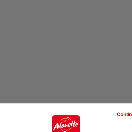
Contin