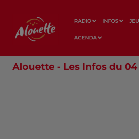
RADIO
INFOS
JE
AGENDA
Alouette - Les Infos du 0