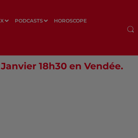
UX
PODCASTS
HOROSCOPE
4 Janvier 18h30 en Vendée.