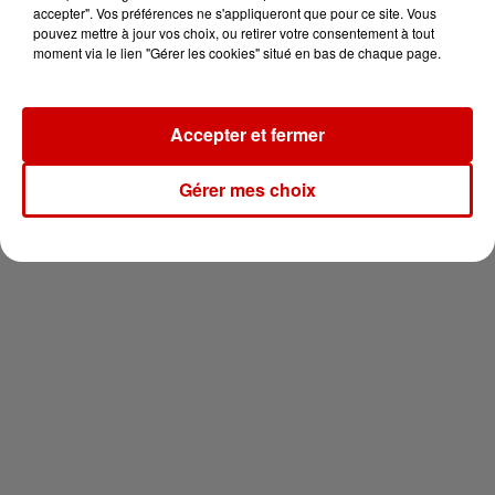
en jet ski !
accepter". Vos préférences ne s'appliqueront que pour ce site. Vous
pouvez mettre à jour vos choix, ou retirer votre consentement à tout
moment via le lien "Gérer les cookies" situé en bas de chaque page.
Accepter et fermer
Newsletter
Gérer mes choix