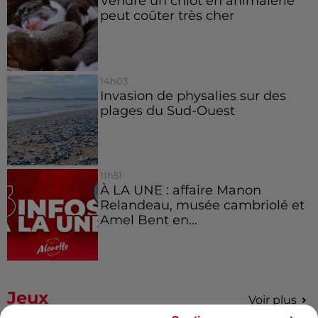
Vendre un chiot en animalerie
peut coûter très cher
14h03
Invasion de physalies sur des
plages du Sud-Ouest
11h51
À LA UNE : affaire Manon
Relandeau, musée cambriolé et
Amel Bent en...
Jeux
Voir plus