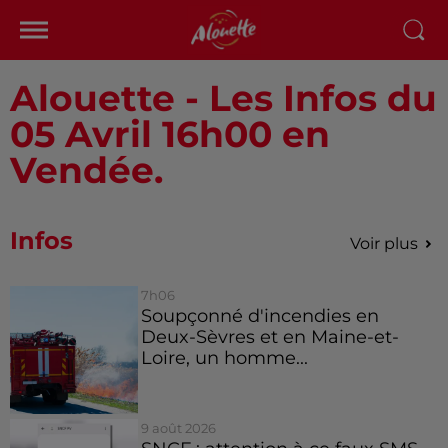
Alouette - Les Infos du
05 Avril 16h00 en
Vendée.
Infos
Voir plus
7h06
Soupçonné d'incendies en
Deux-Sèvres et en Maine-et-
Loire, un homme...
9 août 2026