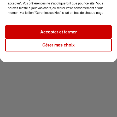
votre séjour en famille au cœur
accepter". Vos préférences ne s'appliqueront que pour ce site. Vous
de la...
pouvez mettre à jour vos choix, ou retirer votre consentement à tout
moment via le lien "Gérer les cookies" situé en bas de chaque page.
Accepter et fermer
Newsletter
Gérer mes choix