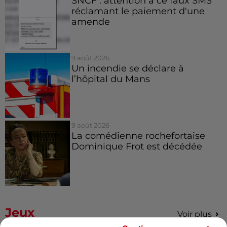
SNCF : attention à ce faux SMS
réclamant le paiement d'une
amende
9 août 2026
Un incendie se déclare à
l’hôpital du Mans
9 août 2026
La comédienne rochefortaise
Dominique Frot est décédée
Jeux
Voir plus