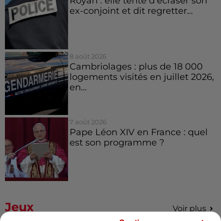
Royan : elle tente d’écraser son
ex-conjoint et dit regretter...
8 août 2026
Cambriolages : plus de 18 000
logements visités en juillet 2026,
en...
7 août 2026
Pape Léon XIV en France : quel
est son programme ?
Jeux
Voir plus