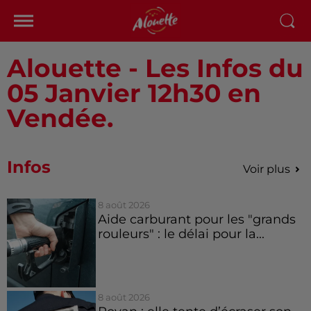
Alouette - Les Infos du
05 Janvier 12h30 en
Vendée.
Infos
Voir plus
8 août 2026
Aide carburant pour les "grands
rouleurs" : le délai pour la...
8 août 2026