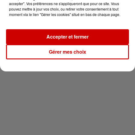
vous !
accepter". Vos préférences ne s'appliqueront que pour ce site. Vous
pouvez mettre à jour vos choix, ou retirer votre consentement à tout
moment via le lien "Gérer les cookies" situé en bas de chaque page.
Accepter et fermer
Newsletter
Gérer mes choix