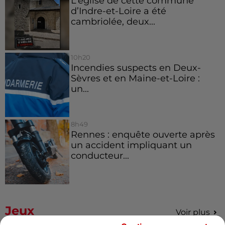
L’église de cette commune
d’Indre-et-Loire a été
cambriolée, deux...
10h20
Incendies suspects en Deux-
Sèvres et en Maine-et-Loire :
un...
8h49
Rennes : enquête ouverte après
un accident impliquant un
conducteur...
Jeux
Voir plus