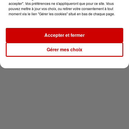
vous !
accepter". Vos préférences ne s'appliqueront que pour ce site. Vous
pouvez mettre à jour vos choix, ou retirer votre consentement à tout
moment via le lien "Gérer les cookies" situé en bas de chaque page.
Accepter et fermer
Newsletter
Gérer mes choix