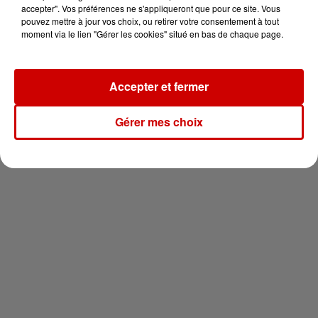
vous !
accepter". Vos préférences ne s'appliqueront que pour ce site. Vous
pouvez mettre à jour vos choix, ou retirer votre consentement à tout
moment via le lien "Gérer les cookies" situé en bas de chaque page.
Accepter et fermer
Newsletter
Gérer mes choix