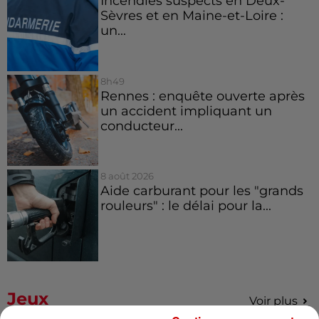
Incendies suspects en Deux-
Sèvres et en Maine-et-Loire :
un...
8h49
Rennes : enquête ouverte après
un accident impliquant un
conducteur...
8 août 2026
Aide carburant pour les "grands
rouleurs" : le délai pour la...
Jeux
Voir plus