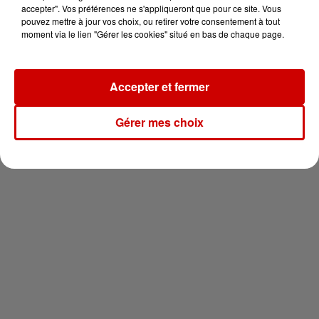
en jet ski !
accepter". Vos préférences ne s'appliqueront que pour ce site. Vous
pouvez mettre à jour vos choix, ou retirer votre consentement à tout
moment via le lien "Gérer les cookies" situé en bas de chaque page.
Accepter et fermer
Newsletter
Gérer mes choix