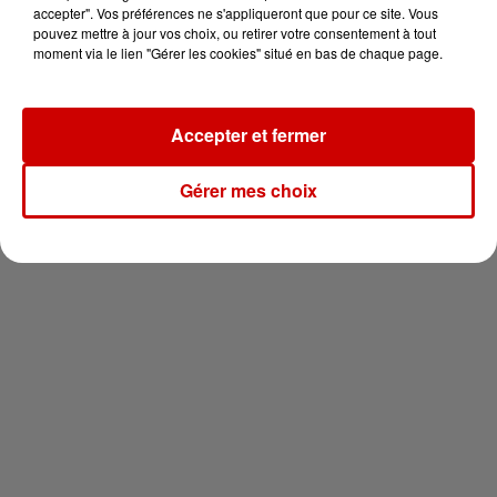
en jet ski !
accepter". Vos préférences ne s'appliqueront que pour ce site. Vous
pouvez mettre à jour vos choix, ou retirer votre consentement à tout
moment via le lien "Gérer les cookies" situé en bas de chaque page.
Accepter et fermer
Newsletter
Gérer mes choix