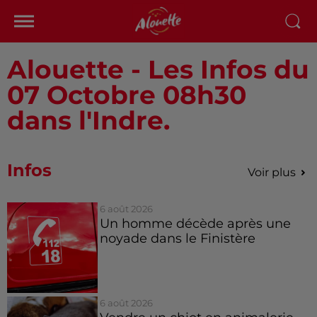
Alouette - Les Infos du
07 Octobre 08h30
dans l'Indre.
Infos
Voir plus
6 août 2026
Un homme décède après une
noyade dans le Finistère
6 août 2026