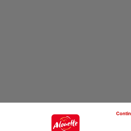
Contin