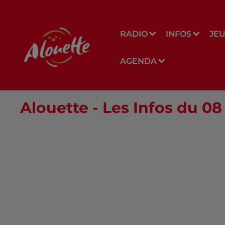
RADIO
INFOS
JE
AGENDA
Alouette - Les Infos du 08