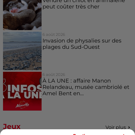
Vendre un chiot en animalerie
peut coûter très cher
6 août 2026
Invasion de physalies sur des
plages du Sud-Ouest
6 août 2026
À LA UNE : affaire Manon
Relandeau, musée cambriolé et
Amel Bent en...
Jeux
Voir plus