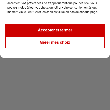
en jet ski !
accepter". Vos préférences ne s'appliqueront que pour ce site. Vous
pouvez mettre à jour vos choix, ou retirer votre consentement à tout
moment via le lien "Gérer les cookies" situé en bas de chaque page.
Accepter et fermer
Newsletter
Gérer mes choix