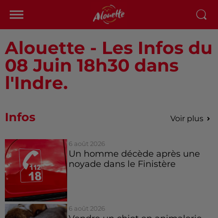
Alouette - Les Infos du
08 Juin 18h30 dans
l'Indre.
Infos
Voir plus
6 août 2026
Un homme décède après une
noyade dans le Finistère
6 août 2026