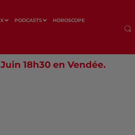
UX
PODCASTS
HOROSCOPE
8 Juin 18h30 en Vendée.