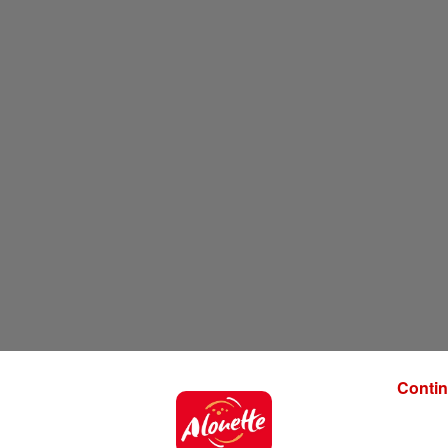
Contin