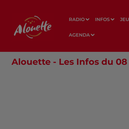
RADIO
INFOS
JE
AGENDA
Alouette - Les Infos du 0