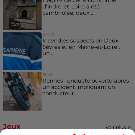
L’église de cette commune
d’Indre-et-Loire a été
cambriolée, deux...
10h20
Incendies suspects en Deux-
Sèvres et en Maine-et-Loire :
un...
8h49
Rennes : enquête ouverte après
un accident impliquant un
conducteur...
Jeux
Voir plus