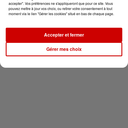
vous !
accepter". Vos préférences ne s'appliqueront que pour ce site. Vous
pouvez mettre à jour vos choix, ou retirer votre consentement à tout
moment via le lien "Gérer les cookies" situé en bas de chaque page.
Accepter et fermer
Newsletter
Gérer mes choix