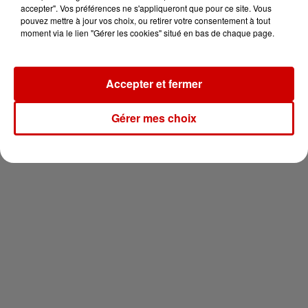
en jet ski !
accepter". Vos préférences ne s'appliqueront que pour ce site. Vous
pouvez mettre à jour vos choix, ou retirer votre consentement à tout
moment via le lien "Gérer les cookies" situé en bas de chaque page.
Accepter et fermer
Newsletter
Gérer mes choix