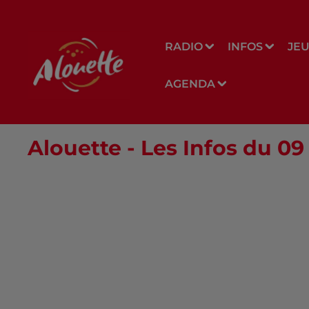
RADIO
INFOS
JE
AGENDA
Alouette - Les Infos du 09