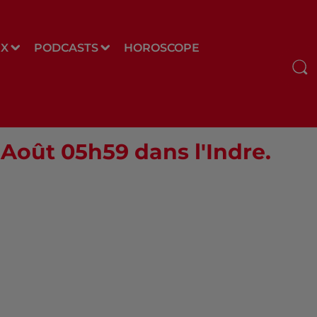
UX
PODCASTS
HOROSCOPE
 Août 05h59 dans l'Indre.