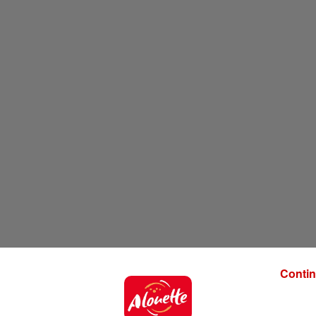
Contin