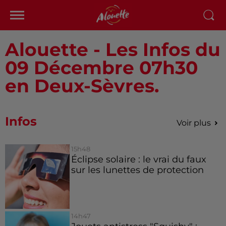
Alouette - Les Infos du
09 Décembre 07h30
en Deux-Sèvres.
Infos
Voir plus
15h48
Éclipse solaire : le vrai du faux
sur les lunettes de protection
14h47