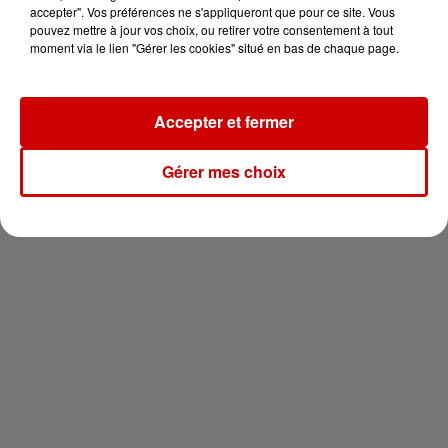
votre séjour en famille au cœur
accepter". Vos préférences ne s'appliqueront que pour ce site. Vous
de la...
pouvez mettre à jour vos choix, ou retirer votre consentement à tout
moment via le lien "Gérer les cookies" situé en bas de chaque page.
Accepter et fermer
Newsletter
Gérer mes choix