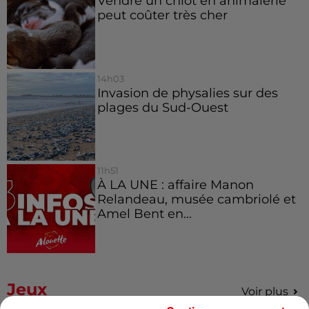
Vendre un chiot en animalerie
peut coûter très cher
14h03
Invasion de physalies sur des
plages du Sud-Ouest
11h51
À LA UNE : affaire Manon
Relandeau, musée cambriolé et
Amel Bent en...
Jeux
Voir plus