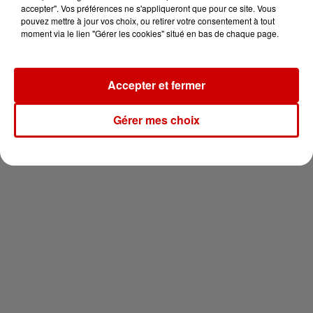
en jet ski !
accepter". Vos préférences ne s'appliqueront que pour ce site. Vous
pouvez mettre à jour vos choix, ou retirer votre consentement à tout
moment via le lien "Gérer les cookies" situé en bas de chaque page.
Accepter et fermer
Newsletter
Gérer mes choix