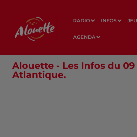
RADIO
INFOS
JE
AGENDA
Alouette - Les Infos du 09 
Atlantique.