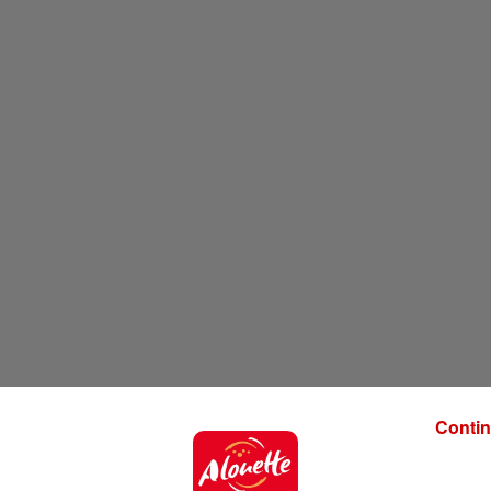
Contin