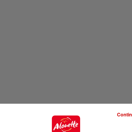
Contin