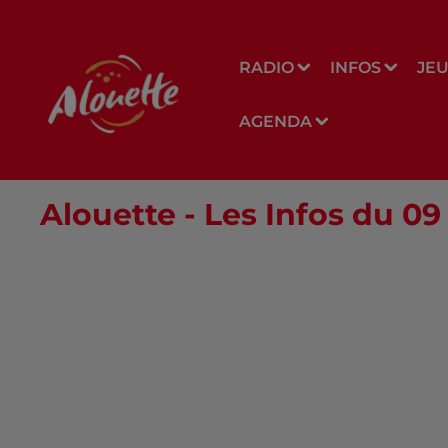
RADIO
INFOS
JE
AGENDA
Alouette - Les Infos du 0