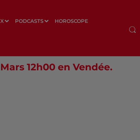
UX
PODCASTS
HOROSCOPE
9 Mars 12h00 en Vendée.