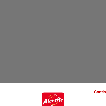
Contin