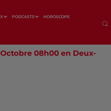
UX
PODCASTS
HOROSCOPE
9 Octobre 08h00 en Deux-