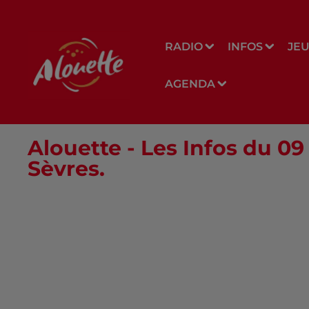
RADIO
INFOS
JE
AGENDA
Alouette - Les Infos du 0
Sèvres.