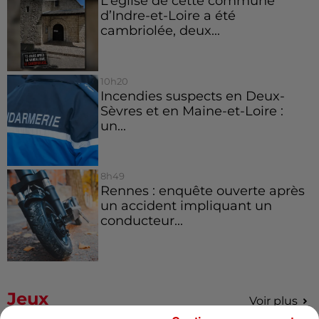
L’église de cette commune
d’Indre-et-Loire a été
cambriolée, deux...
10h20
Incendies suspects en Deux-
Sèvres et en Maine-et-Loire :
un...
8h49
Rennes : enquête ouverte après
un accident impliquant un
conducteur...
Jeux
Voir plus