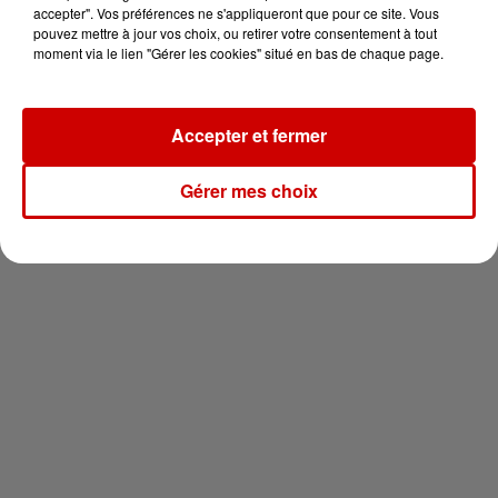
vous !
accepter". Vos préférences ne s'appliqueront que pour ce site. Vous
pouvez mettre à jour vos choix, ou retirer votre consentement à tout
moment via le lien "Gérer les cookies" situé en bas de chaque page.
Accepter et fermer
Newsletter
Gérer mes choix