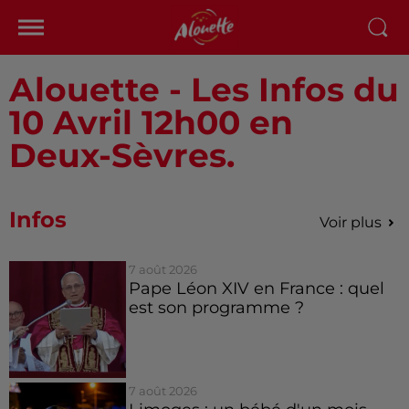
Alouette - Les Infos du
10 Avril 12h00 en
Deux-Sèvres.
Infos
Voir plus
7 août 2026
Pape Léon XIV en France : quel
est son programme ?
7 août 2026