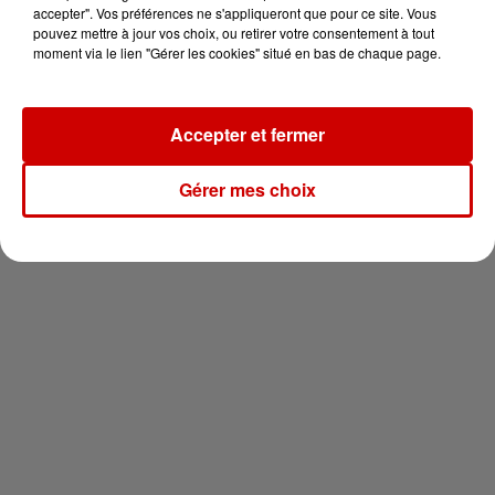
votre séjour en famille au cœur
accepter". Vos préférences ne s'appliqueront que pour ce site. Vous
de la...
pouvez mettre à jour vos choix, ou retirer votre consentement à tout
moment via le lien "Gérer les cookies" situé en bas de chaque page.
Accepter et fermer
Newsletter
Gérer mes choix