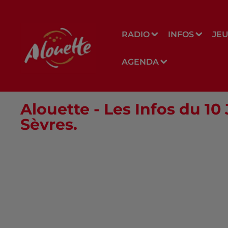
RADIO
INFOS
JE
AGENDA
Alouette - Les Infos du 10
Sèvres.