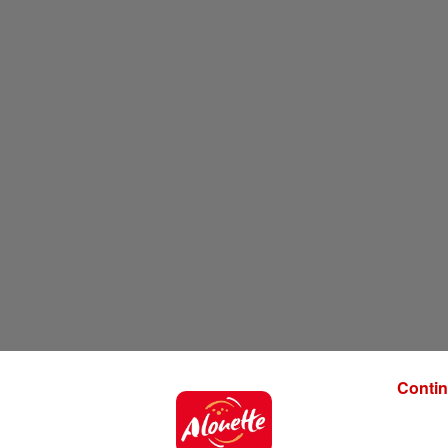
Contin