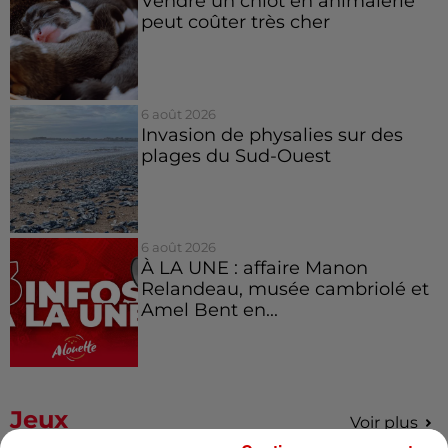
Vendre un chiot en animalerie
peut coûter très cher
6 août 2026
Invasion de physalies sur des
plages du Sud-Ouest
6 août 2026
À LA UNE : affaire Manon
Relandeau, musée cambriolé et
Amel Bent en...
Jeux
Voir plus