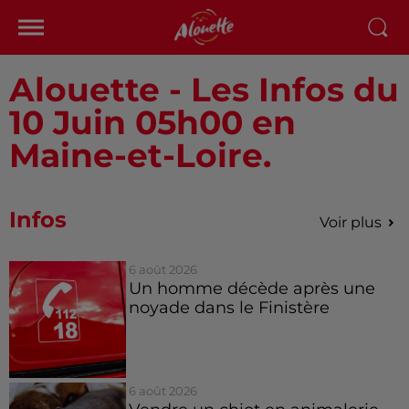
Alouette - Les Infos du
10 Juin 05h00 en
Maine-et-Loire.
Infos
Voir plus
6 août 2026
Un homme décède après une
noyade dans le Finistère
6 août 2026