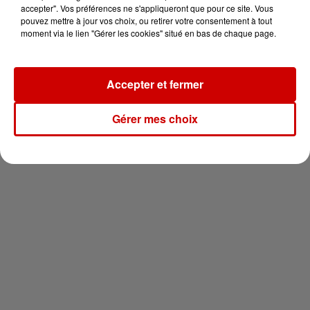
en jet ski !
accepter". Vos préférences ne s'appliqueront que pour ce site. Vous
pouvez mettre à jour vos choix, ou retirer votre consentement à tout
moment via le lien "Gérer les cookies" situé en bas de chaque page.
Accepter et fermer
Newsletter
Gérer mes choix