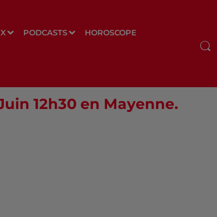
UX
PODCASTS
HOROSCOPE
0 Juin 12h30 en Mayenne.