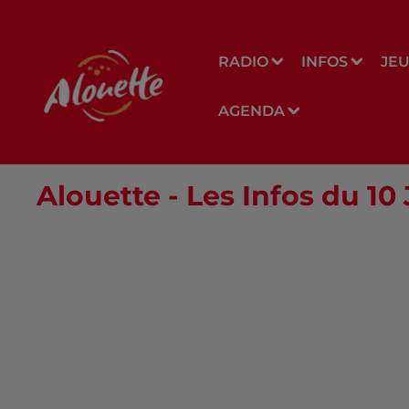
RADIO
INFOS
JE
AGENDA
Alouette - Les Infos du 1