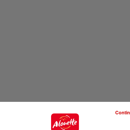
Contin