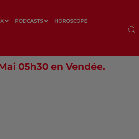
UX
PODCASTS
HOROSCOPE
0 Mai 05h30 en Vendée.