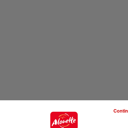
Contin