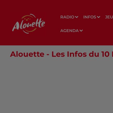
RADIO
INFOS
JE
AGENDA
Alouette - Les Infos du 1