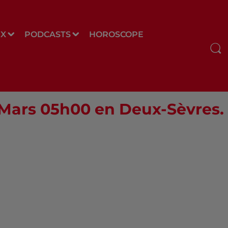
UX
PODCASTS
HOROSCOPE
0 Mars 05h00 en Deux-Sèvres.