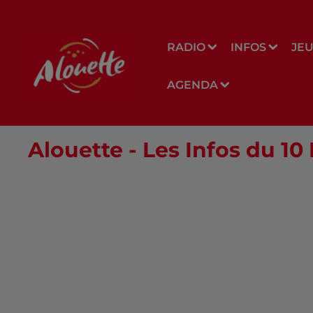
RADIO
INFOS
JE
AGENDA
Alouette - Les Infos du 1