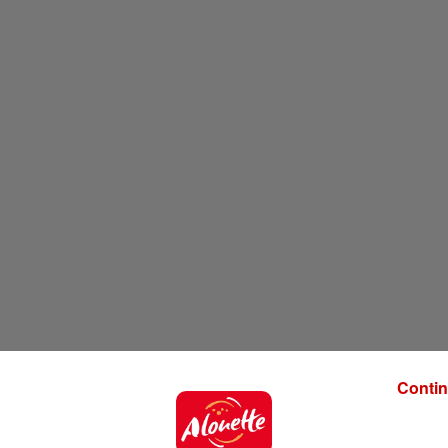
Contin