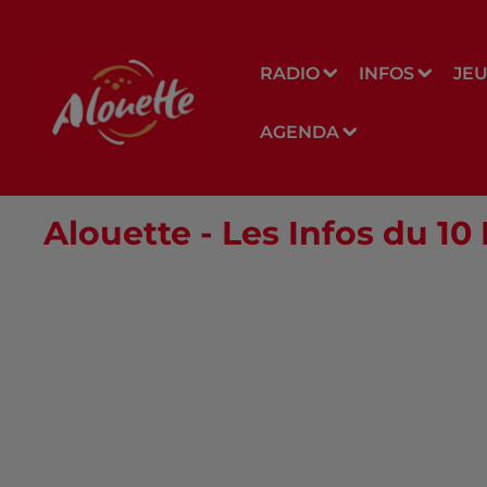
RADIO
INFOS
JE
AGENDA
Alouette - Les Infos du 1