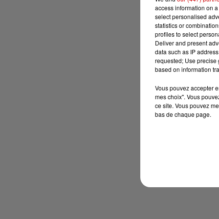
access information on a 
select personalised ad
statistics or combinatio
profiles to select person
Deliver and present adv
data such as IP address 
requested; Use precise g
based on information tra
Vous pouvez accepter en 
mes choix". Vous pouvez
ce site. Vous pouvez met
bas de chaque page.