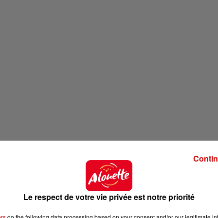
Contin
Le respect de votre vie privée est notre priorité
ers
do the following data processing based on your consent and/or our legitimate int