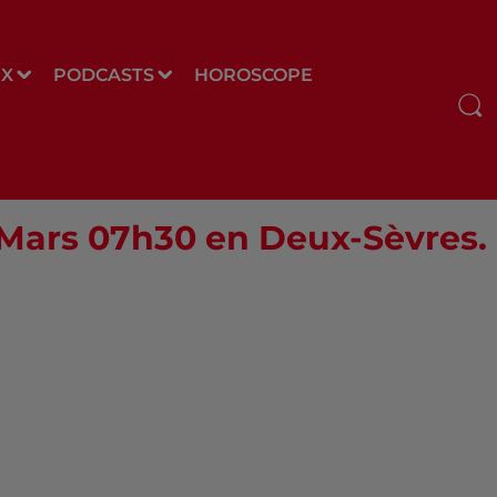
UX
PODCASTS
HOROSCOPE
0 Mars 07h30 en Deux-Sèvres.