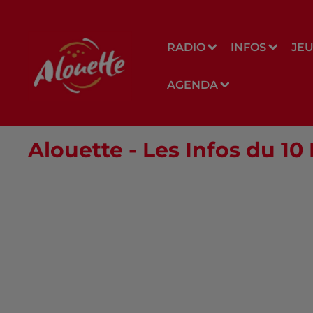
RADIO
INFOS
JE
AGENDA
Alouette - Les Infos du 1