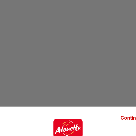
Contin