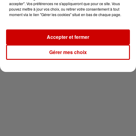
en jet ski !
accepter". Vos préférences ne s'appliqueront que pour ce site. Vous
pouvez mettre à jour vos choix, ou retirer votre consentement à tout
moment via le lien "Gérer les cookies" situé en bas de chaque page.
Accepter et fermer
Newsletter
Gérer mes choix