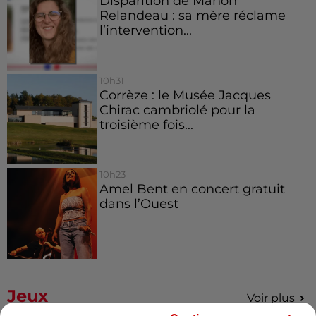
Disparition de Manon
Relandeau : sa mère réclame
l’intervention...
10h31
Corrèze : le Musée Jacques
Chirac cambriolé pour la
troisième fois...
10h23
Amel Bent en concert gratuit
dans l’Ouest
Jeux
Voir plus