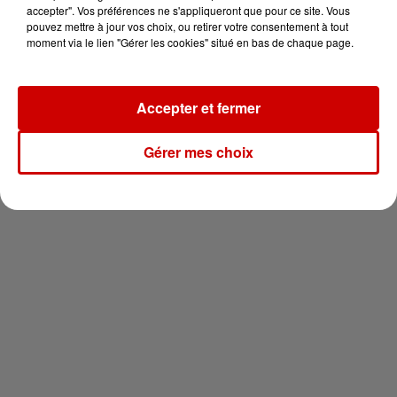
en jet ski !
accepter". Vos préférences ne s'appliqueront que pour ce site. Vous
pouvez mettre à jour vos choix, ou retirer votre consentement à tout
moment via le lien "Gérer les cookies" situé en bas de chaque page.
Accepter et fermer
Newsletter
Gérer mes choix