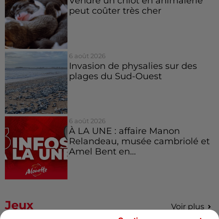
Vendre un chiot en animalerie
peut coûter très cher
6 août 2026
Invasion de physalies sur des
plages du Sud-Ouest
6 août 2026
À LA UNE : affaire Manon
Relandeau, musée cambriolé et
Amel Bent en...
Jeux
Voir plus