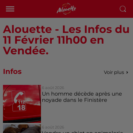
Alouette - Les Infos du
11 Février 11h00 en
Vendée.
Infos
Voir plus
6 août 2026
Un homme décède après une
noyade dans le Finistère
6 août 2026