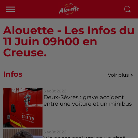
Alouette - Les Infos du
11 Juin 09h00 en
Creuse.
Infos
Voir plus
5 août 2026
Deux-Sèvres : grave accident
entre une voiture et un minibus
5 août 2026