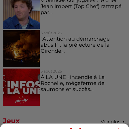
Violences conjugales : le chef
Jean Imbert (Top Chef) rattrapé
par...
5 août 2026
"Attention au démarchage
abusif" : la préfecture de la
Gironde...
5 août 2026
À LA UNE : incendie à La
Rochelle, mégaferme de
saumons et succès...
Jeux
Voir plus