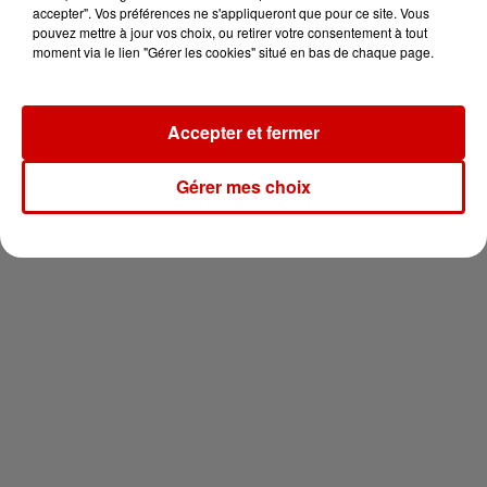
en jet ski !
accepter". Vos préférences ne s'appliqueront que pour ce site. Vous
pouvez mettre à jour vos choix, ou retirer votre consentement à tout
moment via le lien "Gérer les cookies" situé en bas de chaque page.
Accepter et fermer
Newsletter
Gérer mes choix