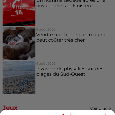
Un homme décède après une
noyade dans le Finistère
6 août 2026
Vendre un chiot en animalerie
peut coûter très cher
6 août 2026
Invasion de physalies sur des
plages du Sud-Ouest
Jeux
Voir plus