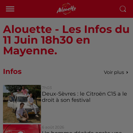
Alouette - Les Infos du
11 Juin 18h30 en
Mayenne.
Infos
Voir plus
7h03
Deux-Sèvres : le Citroën C15 a le
droit à son festival
6 août 2026