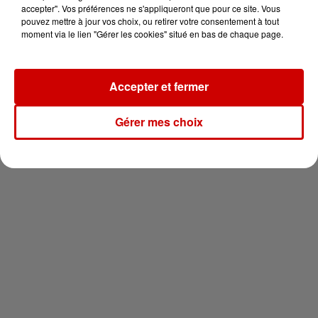
en jet ski !
accepter". Vos préférences ne s'appliqueront que pour ce site. Vous
pouvez mettre à jour vos choix, ou retirer votre consentement à tout
moment via le lien "Gérer les cookies" situé en bas de chaque page.
Accepter et fermer
Newsletter
Gérer mes choix