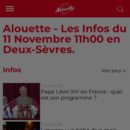
Alouette - Les Infos du
11 Novembre 11h00 en
Deux-Sèvres.
Infos
Voir plus
7 août 2026
Pape Léon XIV en France : quel
est son programme ?
7 août 2026