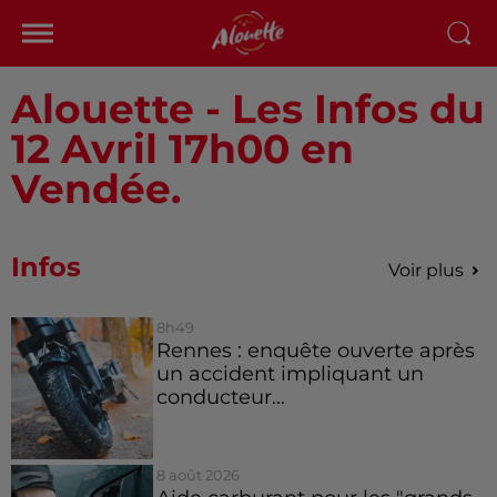
Alouette - Les Infos du
12 Avril 17h00 en
Vendée.
Infos
Voir plus
8h49
Rennes : enquête ouverte après
un accident impliquant un
conducteur...
8 août 2026