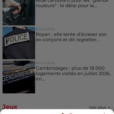
Aide carburant pour les "grands
rouleurs" : le délai pour la...
8 août 2026
Royan : elle tente d’écraser son
ex-conjoint et dit regretter...
8 août 2026
Cambriolages : plus de 18 000
logements visités en juillet 2026,
en...
Jeux
Voir plus