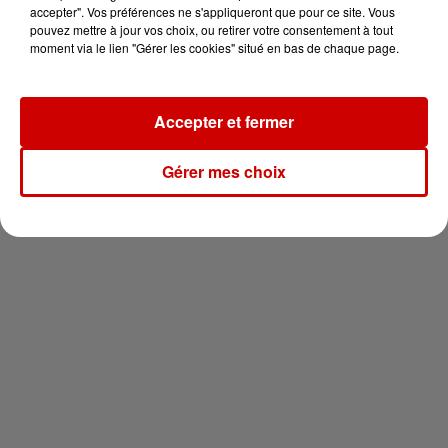
vous !
accepter". Vos préférences ne s'appliqueront que pour ce site. Vous
pouvez mettre à jour vos choix, ou retirer votre consentement à tout
moment via le lien "Gérer les cookies" situé en bas de chaque page.
Accepter et fermer
Newsletter
Gérer mes choix