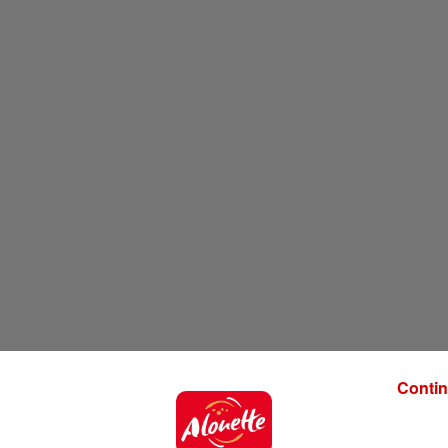
Contin