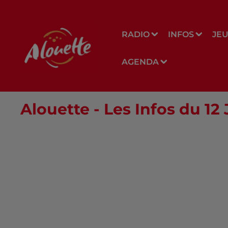
RADIO
INFOS
JE
AGENDA
Alouette - Les Infos du 12