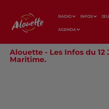
RADIO
INFOS
JE
AGENDA
Alouette - Les Infos du 12
Maritime.