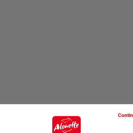
Contin