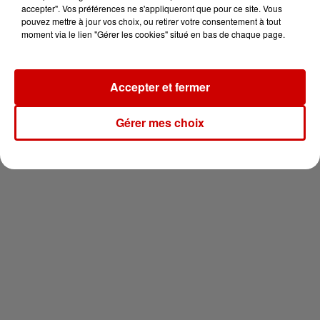
en jet ski !
accepter". Vos préférences ne s'appliqueront que pour ce site. Vous
pouvez mettre à jour vos choix, ou retirer votre consentement à tout
moment via le lien "Gérer les cookies" situé en bas de chaque page.
Accepter et fermer
Newsletter
Gérer mes choix