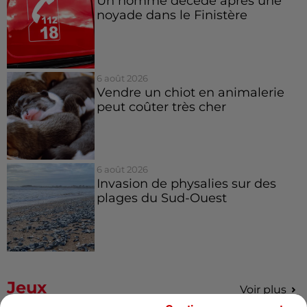
Un homme décède après une
noyade dans le Finistère
6 août 2026
Vendre un chiot en animalerie
peut coûter très cher
6 août 2026
Invasion de physalies sur des
plages du Sud-Ouest
Jeux
Voir plus