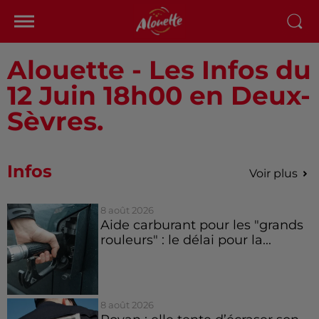
Alouette - Les Infos du
12 Juin 18h00 en Deux-
Sèvres.
Infos
Voir plus
8 août 2026
Aide carburant pour les "grands
rouleurs" : le délai pour la...
8 août 2026