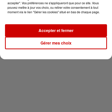
vous !
accepter". Vos préférences ne s'appliqueront que pour ce site. Vous
pouvez mettre à jour vos choix, ou retirer votre consentement à tout
moment via le lien "Gérer les cookies" situé en bas de chaque page.
Accepter et fermer
Newsletter
Gérer mes choix