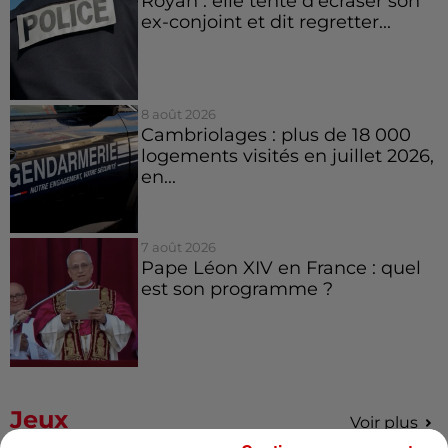
Royan : elle tente d’écraser son
ex-conjoint et dit regretter...
8 août 2026
Cambriolages : plus de 18 000
logements visités en juillet 2026,
en...
7 août 2026
Pape Léon XIV en France : quel
est son programme ?
Jeux
Voir plus