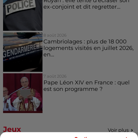
Royan : elle tente d’écraser son
ex-conjoint et dit regretter...
8 août 2026
Cambriolages : plus de 18 000
logements visités en juillet 2026,
en...
7 août 2026
Pape Léon XIV en France : quel
est son programme ?
Jeux
Voir plus