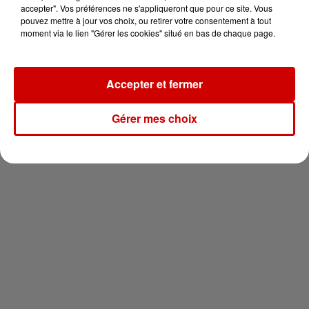
vous !
accepter". Vos préférences ne s'appliqueront que pour ce site. Vous
pouvez mettre à jour vos choix, ou retirer votre consentement à tout
moment via le lien "Gérer les cookies" situé en bas de chaque page.
Accepter et fermer
Newsletter
Gérer mes choix