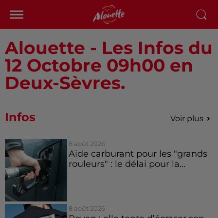
Alouette - Les Infos du
12 Octobre 09h00 en
Deux-Sèvres.
Infos
Voir plus
8 août 2026
Aide carburant pour les "grands
rouleurs" : le délai pour la...
8 août 2026