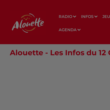
RADIO
INFOS
JE
AGENDA
Alouette - Les Infos du 12