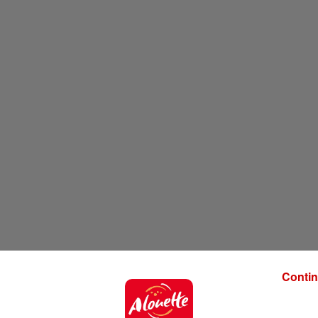
Contin