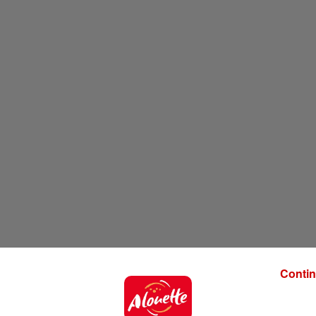
Contin