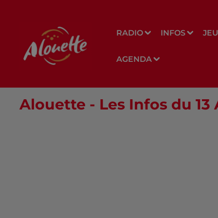
RADIO
INFOS
JE
AGENDA
Alouette - Les Infos du 13 