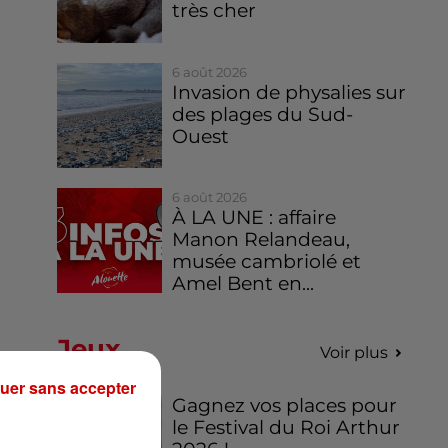
très cher
6 août 2026
Invasion de physalies sur
des plages du Sud-
Ouest
6 août 2026
À LA UNE : affaire
Manon Relandeau,
musée cambriolé et
Amel Bent en...
Jeux
Voir plus
uer sans accepter
Gagnez vos places pour
le Festival du Roi Arthur