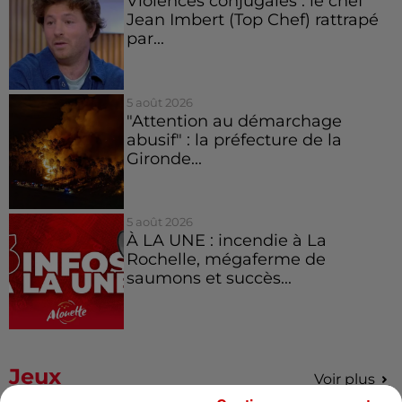
Violences conjugales : le chef
Jean Imbert (Top Chef) rattrapé
par...
5 août 2026
"Attention au démarchage
abusif" : la préfecture de la
Gironde...
5 août 2026
À LA UNE : incendie à La
Rochelle, mégaferme de
saumons et succès...
Jeux
Voir plus