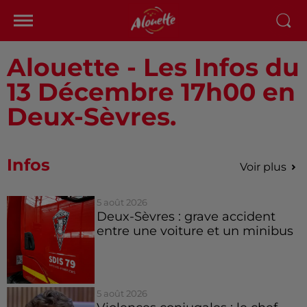
Alouette - Les Infos du
13 Décembre 17h00 en
Deux-Sèvres.
Infos
Voir plus
5 août 2026
Deux-Sèvres : grave accident
entre une voiture et un minibus
5 août 2026