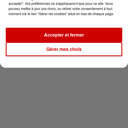
en jet ski !
accepter". Vos préférences ne s'appliqueront que pour ce site. Vous
pouvez mettre à jour vos choix, ou retirer votre consentement à tout
moment via le lien "Gérer les cookies" situé en bas de chaque page.
Accepter et fermer
Newsletter
Gérer mes choix