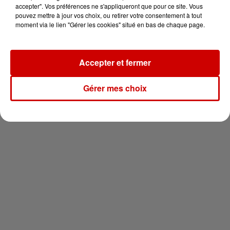
vous !
accepter". Vos préférences ne s'appliqueront que pour ce site. Vous
pouvez mettre à jour vos choix, ou retirer votre consentement à tout
moment via le lien "Gérer les cookies" situé en bas de chaque page.
Accepter et fermer
Newsletter
Gérer mes choix