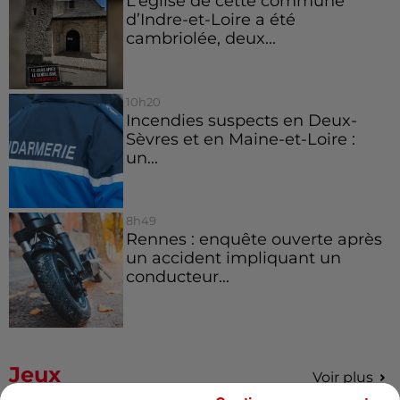
L’église de cette commune
d’Indre-et-Loire a été
cambriolée, deux...
10h20
Incendies suspects en Deux-
Sèvres et en Maine-et-Loire :
un...
8h49
Rennes : enquête ouverte après
un accident impliquant un
conducteur...
Jeux
Voir plus