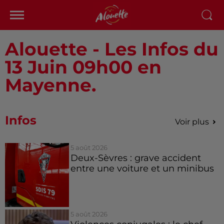
Alouette - Les Infos du
13 Juin 09h00 en
Mayenne.
Infos
Voir plus
5 août 2026
Deux-Sèvres : grave accident
entre une voiture et un minibus
5 août 2026