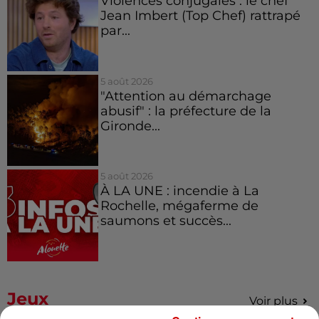
Violences conjugales : le chef
Jean Imbert (Top Chef) rattrapé
par...
5 août 2026
"Attention au démarchage
abusif" : la préfecture de la
Gironde...
5 août 2026
À LA UNE : incendie à La
Rochelle, mégaferme de
saumons et succès...
Jeux
Voir plus