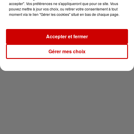
en jet ski !
accepter". Vos préférences ne s'appliqueront que pour ce site. Vous
pouvez mettre à jour vos choix, ou retirer votre consentement à tout
moment via le lien "Gérer les cookies" situé en bas de chaque page.
Accepter et fermer
Newsletter
Gérer mes choix