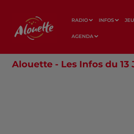
RADIO
INFOS
JE
AGENDA
Alouette - Les Infos du 13