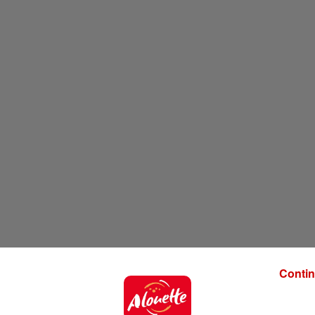
Contin