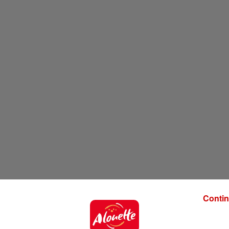
Contin