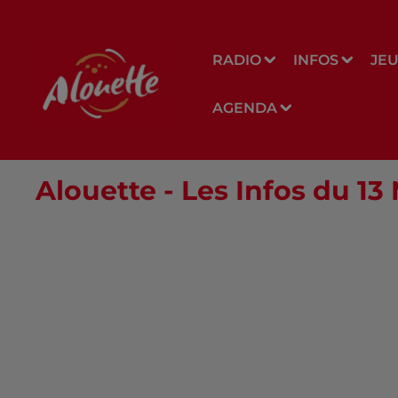
RADIO
INFOS
JE
AGENDA
Alouette - Les Infos du 13