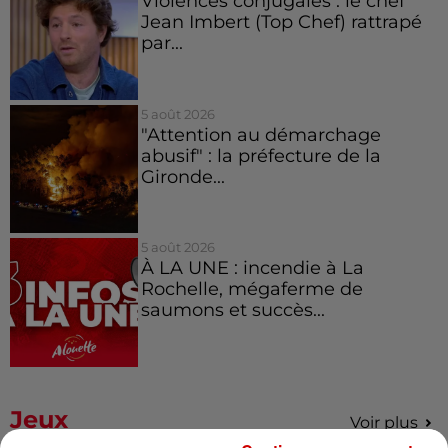
Violences conjugales : le chef
Jean Imbert (Top Chef) rattrapé
par...
5 août 2026
"Attention au démarchage
abusif" : la préfecture de la
Gironde...
5 août 2026
À LA UNE : incendie à La
Rochelle, mégaferme de
saumons et succès...
Jeux
Voir plus