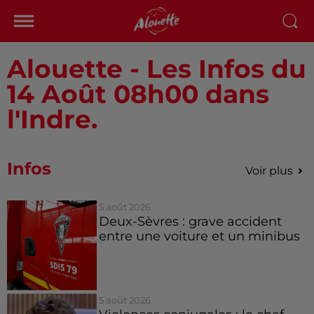
Alouette - Les Infos du
14 Août 08h00 dans
l'Indre.
Infos
Voir plus
5 août 2026
Deux-Sèvres : grave accident
entre une voiture et un minibus
5 août 2026