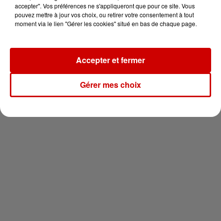
en jet ski !
accepter". Vos préférences ne s'appliqueront que pour ce site. Vous
pouvez mettre à jour vos choix, ou retirer votre consentement à tout
moment via le lien "Gérer les cookies" situé en bas de chaque page.
Accepter et fermer
Newsletter
Gérer mes choix