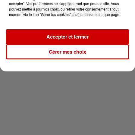
vous !
accepter". Vos préférences ne s'appliqueront que pour ce site. Vous
pouvez mettre à jour vos choix, ou retirer votre consentement à tout
moment via le lien "Gérer les cookies" situé en bas de chaque page.
Accepter et fermer
Newsletter
Gérer mes choix