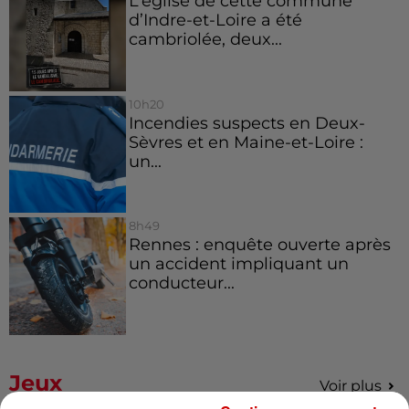
L’église de cette commune
d’Indre-et-Loire a été
cambriolée, deux...
10h20
Incendies suspects en Deux-
Sèvres et en Maine-et-Loire :
un...
8h49
Rennes : enquête ouverte après
un accident impliquant un
conducteur...
Jeux
Voir plus