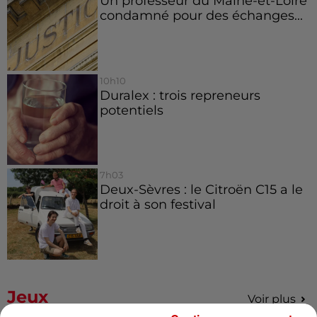
Un professeur du Maine-et-Loire
condamné pour des échanges...
10h10
Duralex : trois repreneurs
potentiels
7h03
Deux-Sèvres : le Citroën C15 a le
droit à son festival
Jeux
Voir plus