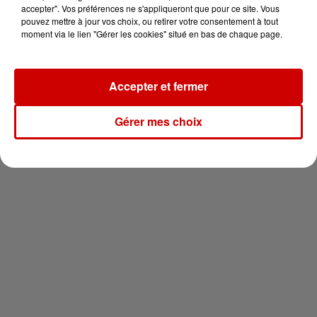
en jet ski !
accepter". Vos préférences ne s'appliqueront que pour ce site. Vous
pouvez mettre à jour vos choix, ou retirer votre consentement à tout
moment via le lien "Gérer les cookies" situé en bas de chaque page.
Accepter et fermer
Newsletter
Gérer mes choix